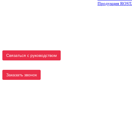
Продукция ROS
Связаться с руководством
Заказать звонок