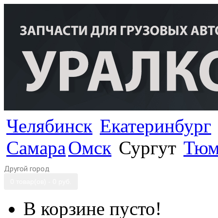
Челябинск
Екатеринбург
Самара
Омск
Сургут
Тюм
Другой город
0 товар(ов) - 0 руб.
В корзине пусто!