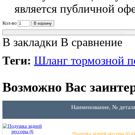
является публичной оф
Кол-во
В корзину
Консу
В закладки
В сравнение
Теги:
Шланг тормозной п
Возможно Вас заинтер
Наименование, № детал
Подушка задней рессоры (6