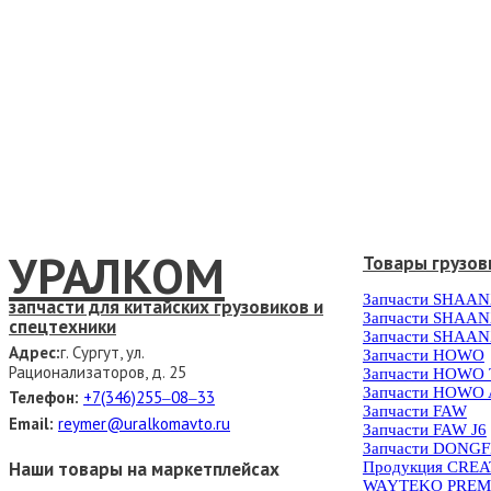
УРАЛКОМ
Товары грузов
Запчасти SHAAN
запчасти для китайских грузовиков и
Запчасти SHAAN
спецтехники
Запчасти SHAAN
Адрес:
г. Сургут, ул.
Запчасти HOWO
Рационализаторов, д. 25
Запчасти HOWO
Запчасти HOWO 
Телефон:
+7(346)255‒08‒33
Запчасти FAW
Email:
reymer@uralkomavto.ru
Запчасти FAW J6
Запчасти DONG
Наши товары на маркетплейсах
Продукция CRE
WAYTEKO PREM