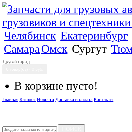
Челябинск
Екатеринбург
Самара
Омск
Сургут
Тюм
Другой город
0 товар(ов) - 0 руб.
В корзине пусто!
Главная
Каталог
Новости
Доставка и оплата
Контакты
ПОИСК