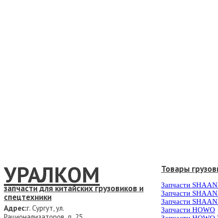
УРАЛКОМ
Товары грузов
Запчасти SHAAN
запчасти для китайских грузовиков и
Запчасти SHAAN
спецтехники
Запчасти SHAAN
Адрес:
г. Сургут, ул.
Запчасти HOWO
Рационализаторов, д. 25
Запчасти HOWO