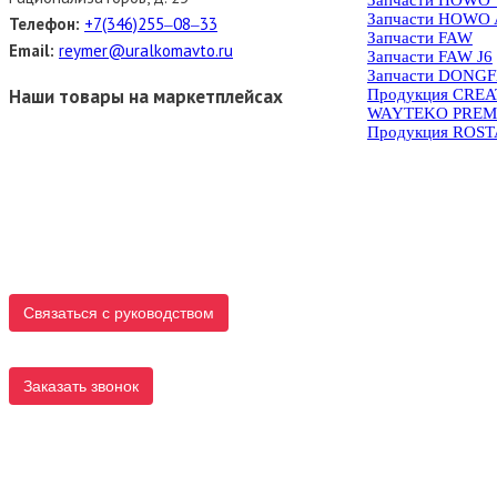
Запчасти HOWO 
Телефон:
+7(346)255‒08‒33
Запчасти FAW
Email:
reymer@uralkomavto.ru
Запчасти FAW J6
Запчасти DONG
Наши товары на маркетплейсах
Продукция CRE
WAYTEKO PREM
Продукция ROS
Связаться с руководством
Заказать звонок