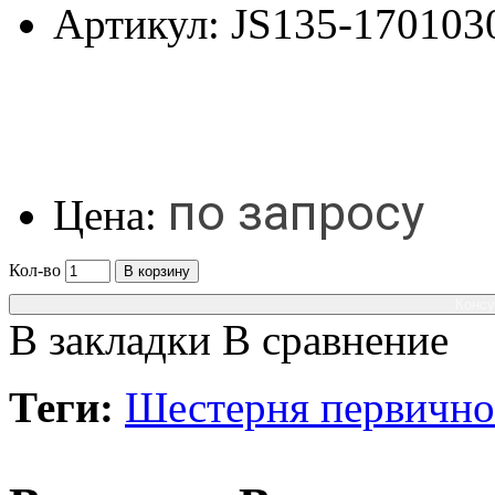
Артикул:
JS135-170103
по запросу
Цена:
Кол-во
В корзину
Консу
В закладки
В сравнение
Теги:
Шестерня первично