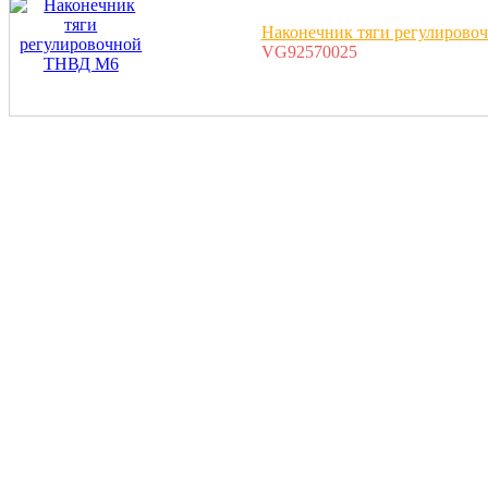
Наконечник тяги регулиров
VG92570025