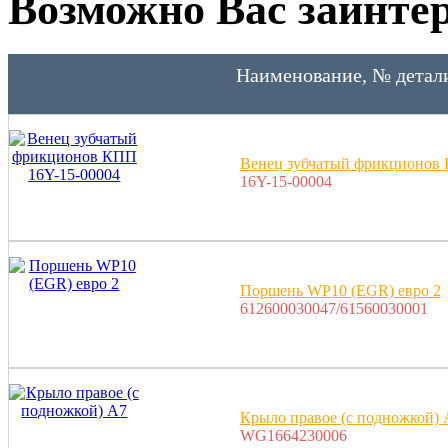
Возможно Вас заинтер
Наименование, № детал
Венец зубчатый фрикционов 
16Y-15-00004
Поршень WP10 (EGR) евро 2
612600030047/61560030001
Крыло правое (с подножкой) 
WG1664230006