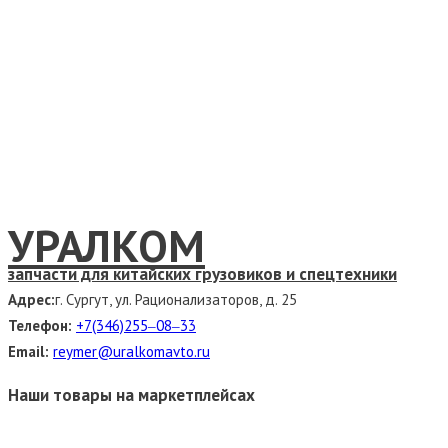
УРАЛКОМ
запчасти для китайских грузовиков и спецтехники
Адрес:
г. Сургут, ул. Рационализаторов, д. 25
Телефон:
+7(346)255‒08‒33
Email:
reymer@uralkomavto.ru
Наши товары на маркетплейсах