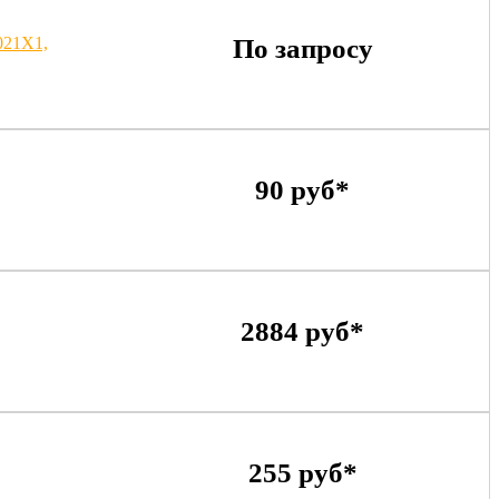
021X1,
По запросу
90 руб*
2884 руб*
255 руб*