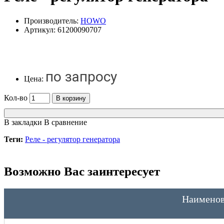
Производитель:
HOWO
Артикул:
61200090707
по запросу
Цена:
Кол-во
В корзину
В закладки
В сравнение
Теги:
Реле - регулятор генератора
Возможно Вас заинтересует
Наименов