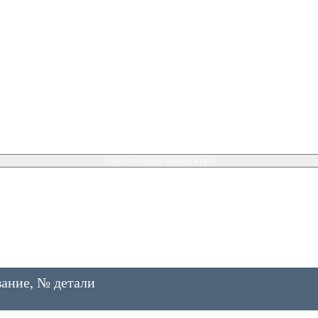
Консультация менеджера
ание, № детали