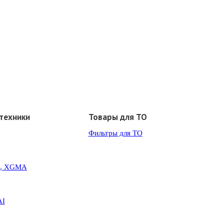
техники
Товары для ТО
Фильтры для ТО
G, XGMA
AI