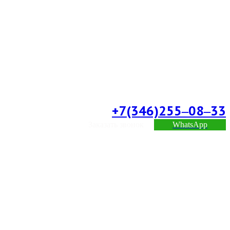
+7(346)255‒08‒33
Заказать звонок
WhatsApp