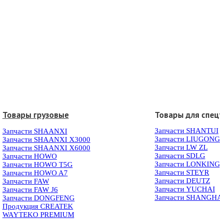
Товары грузовые
Товары для спец
Запчасти SHANTUI
Запчасти SHAANXI
Запчасти LIUGONG
Запчасти SHAANXI X3000
Запчасти LW ZL
Запчасти SHAANXI X6000
Запчасти SDLG
Запчасти HOWO
Запчасти LONKIN
Запчасти HOWO T5G
Запчасти STEYR
Запчасти HOWO A7
Запчасти DEUTZ
Запчасти FAW
Запчасти YUCHAI
Запчасти FAW J6
Запчасти SHANGH
Запчасти DONGFENG
Продукция CREATEK
WAYTEKO PREMIUM