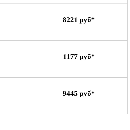
8221 руб*
1177 руб*
9445 руб*