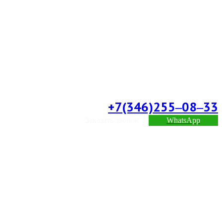
+7(346)255‒08‒33
Заказать звонок
WhatsApp