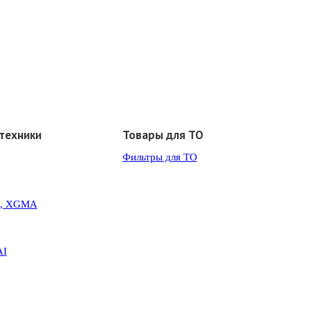
техники
Товары для ТО
Фильтры для ТО
G, XGMA
AI