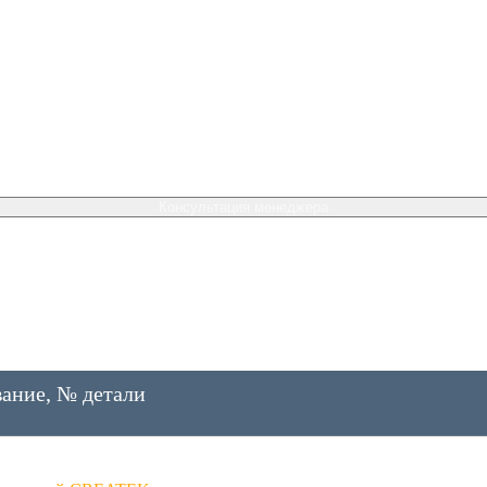
Консультация менеджера
ание, № детали