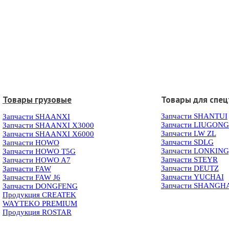
Товары грузовые
Товары для спец
Запчасти SHANTUI
Запчасти SHAANXI
Запчасти LIUGONG
Запчасти SHAANXI X3000
Запчасти LW ZL
Запчасти SHAANXI X6000
Запчасти SDLG
Запчасти HOWO
Запчасти LONKIN
Запчасти HOWO T5G
Запчасти STEYR
Запчасти HOWO A7
Запчасти DEUTZ
Запчасти FAW
Запчасти YUCHAI
Запчасти FAW J6
Запчасти SHANGH
Запчасти DONGFENG
Продукция CREATEK
WAYTEKO PREMIUM
Продукция ROSTAR