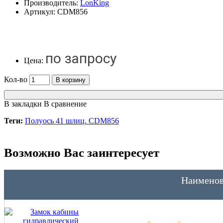
Производитель:
LonKing
Артикул:
CDM856
по запросу
Цена:
Кол-во
В корзину
В закладки
В сравнение
Теги:
Полуось 41 шлиц. CDM856
Возможно Вас заинтересует
Наименов