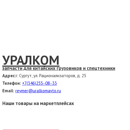
УРАЛКОМ
запчасти для китайских грузовиков и спецтехники
Адрес:
г. Сургут, ул. Рационализаторов, д. 25
Телефон:
+7(346)255‒08‒33
Email:
reymer@uralkomavto.ru
Наши товары на маркетплейсах