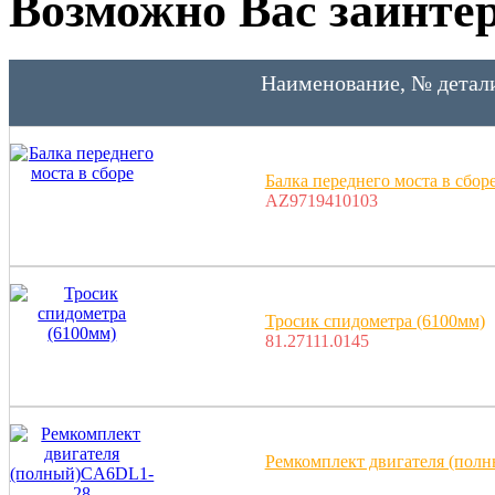
Возможно Вас заинтер
Наименование, № детал
Балка переднего моста в сбор
AZ9719410103
Тросик спидометра (6100мм)
81.27111.0145
Ремкомплект двигателя (пол