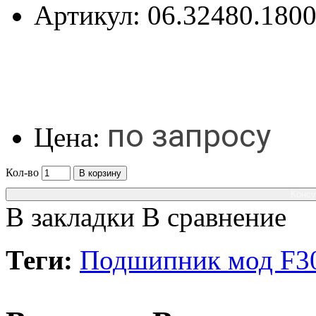
Артикул:
06.32480.180
по запросу
Цена:
Кол-во
В корзину
Консу
В закладки
В сравнение
Теги:
Подшипник мод F3