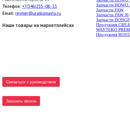
Запчасти HOWO 
Телефон:
+7(346)255‒08‒33
Запчасти FAW
Email:
reymer@uralkomavto.ru
Запчасти FAW J6
Запчасти DONG
Наши товары на маркетплейсах
Продукция CRE
WAYTEKO PREM
Продукция ROS
Связаться с руководством
Заказать звонок