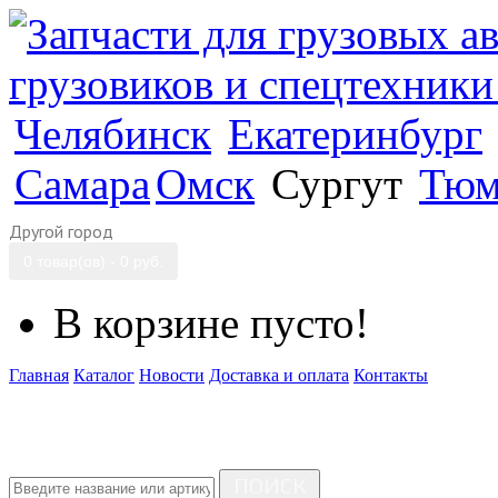
Челябинск
Екатеринбург
Самара
Омск
Сургут
Тюм
Другой город
0 товар(ов) - 0 руб.
В корзине пусто!
Главная
Каталог
Новости
Доставка и оплата
Контакты
ПОИСК