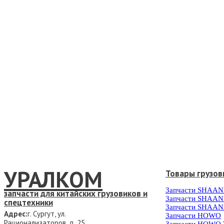
УРАЛКОМ
Товары грузов
Запчасти SHAAN
запчасти для китайских грузовиков и
Запчасти SHAAN
спецтехники
Запчасти SHAAN
Адрес:
г. Сургут, ул.
Запчасти HOWO
Рационализаторов, д. 25
Запчасти HOWO