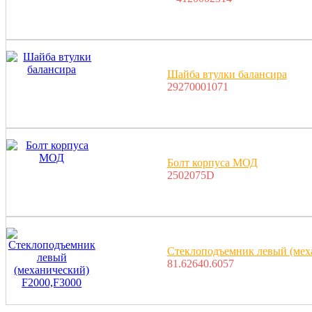
Шайба втулки балансира
29270001071
Болт корпуса МОД
2502075D
Стеклоподъемник левый (мех
81.62640.6057