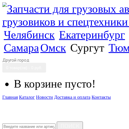
Челябинск
Екатеринбург
Самара
Омск
Сургут
Тюм
Другой город
0 товар(ов) - 0 руб.
В корзине пусто!
Главная
Каталог
Новости
Доставка и оплата
Контакты
ПОИСК