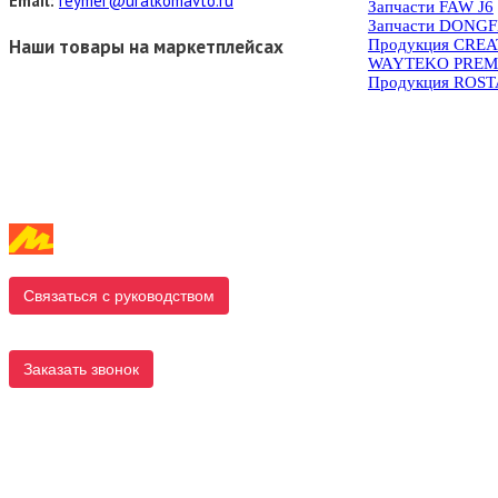
Email:
reymer@uralkomavto.ru
Запчасти FAW J6
Запчасти DONG
Наши товары на маркетплейсах
Продукция CRE
WAYTEKO PREM
Продукция ROS
Связаться с руководством
Заказать звонок