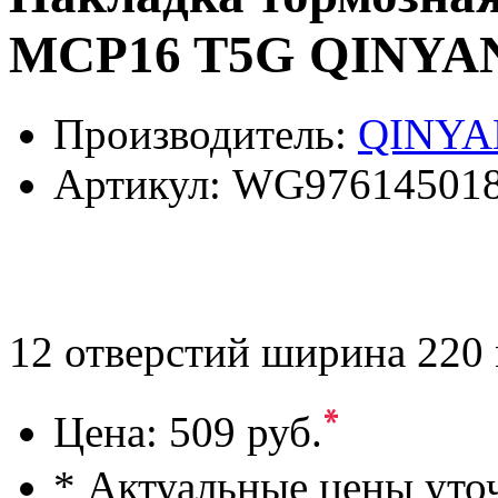
MCP16 T5G QINYA
Производитель:
QINYA
Артикул:
WG97614501
12 отверстий ширина 220
*
Цена:
509 руб.
* Актуальные цены уто