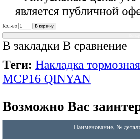
является публичной оф
Кол-во
В корзину
Консу
В закладки
В сравнение
Теги:
Накладка тормозна
MCP16 QINYAN
Возможно Вас заинтер
Наименование, № детал