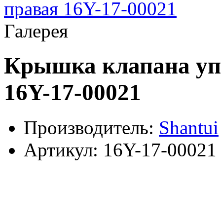
Галерея
Крышка клапана уп
16Y-17-00021
Производитель:
Shantui
Артикул:
16Y-17-00021