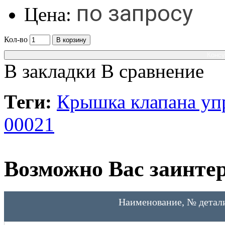
по запросу
Цена:
Кол-во
В корзину
Консу
В закладки
В сравнение
Теги:
Крышка клапана упр
00021
Возможно Вас заинтер
Наименование, № детал