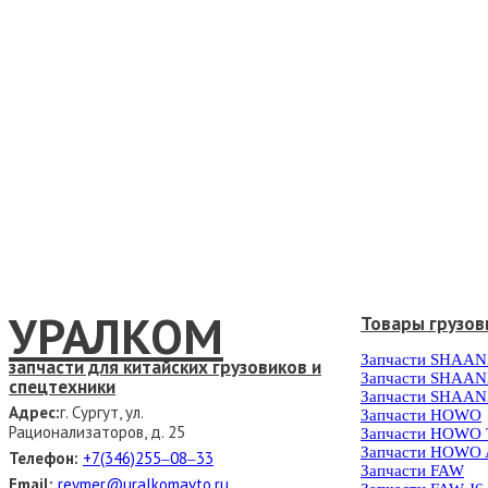
УРАЛКОМ
Товары грузов
Запчасти SHAAN
запчасти для китайских грузовиков и
Запчасти SHAAN
спецтехники
Запчасти SHAAN
Адрес:
г. Сургут, ул.
Запчасти HOWO
Рационализаторов, д. 25
Запчасти HOWO
Запчасти HOWO 
Телефон:
+7(346)255‒08‒33
Запчасти FAW
Email:
reymer@uralkomavto.ru