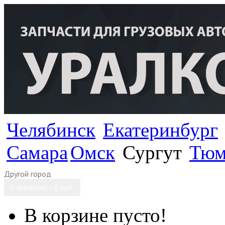
Челябинск
Екатеринбург
Самара
Омск
Сургут
Тюм
Другой город
0 товар(ов) - 0 руб.
В корзине пусто!