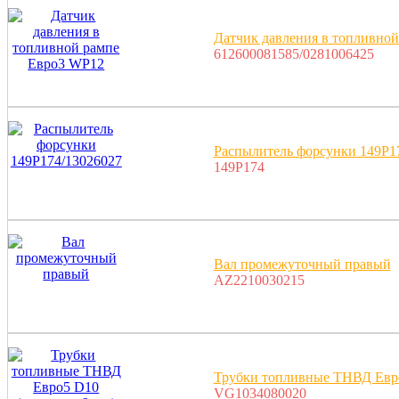
Датчик давления в топливно
612600081585/0281006425
Распылитель форсунки 149P1
149P174
Вал промежуточный правый
AZ2210030215
Трубки топливные ТНВД Евр
VG1034080020