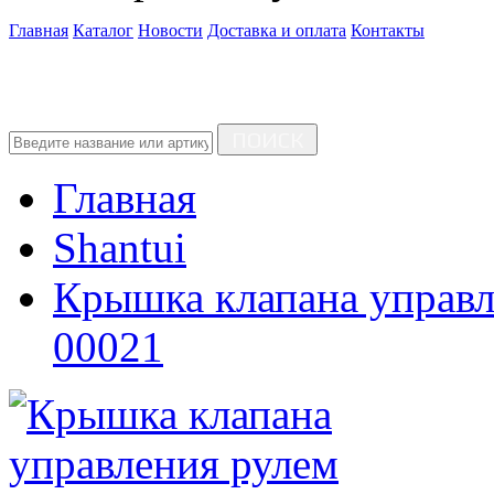
Главная
Каталог
Новости
Доставка и оплата
Контакты
ПОИСК
Главная
Shantui
Крышка клапана управл
00021