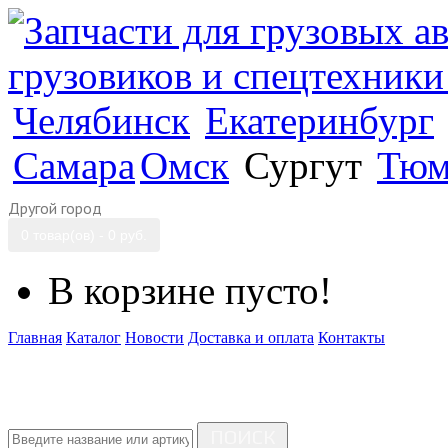
Челябинск
Екатеринбург
Самара
Омск
Сургут
Тюм
Другой город
0 товар(ов) - 0 руб.
В корзине пусто!
Главная
Каталог
Новости
Доставка и оплата
Контакты
ПОИСК