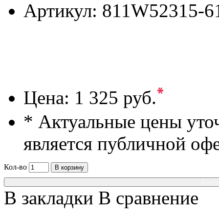
Артикул:
811W52315-6
*
Цена:
1 325 руб.
* Актуальные цены уто
является публичной оф
Кол-во
В корзину
Консу
В закладки
В сравнение