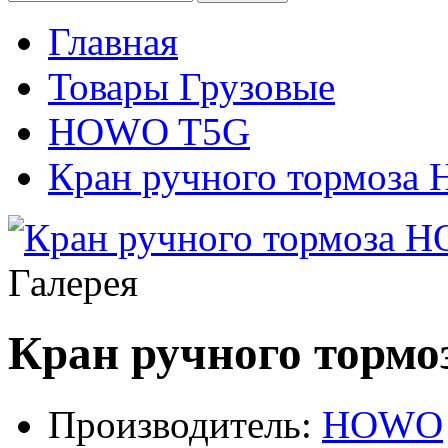
Главная
Товары Грузовые
HOWO T5G
Кран ручного тормоз
Галерея
Кран ручного торм
Производитель:
HOWO