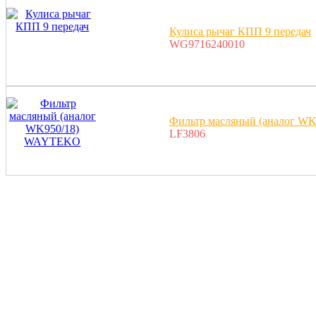
Кулиса рычаг КПП 9 передач
WG9716240010
Фильтр масляный (аналог 
LF3806