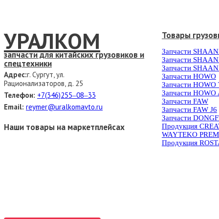
УРАЛКОМ
Товары грузов
Запчасти SHAAN
запчасти для китайских грузовиков и
Запчасти SHAAN
спецтехники
Запчасти SHAAN
Адрес:
г. Сургут, ул.
Запчасти HOWO
Рационализаторов, д. 25
Запчасти HOWO
Запчасти HOWO 
Телефон:
+7(346)255‒08‒33
Запчасти FAW
Email:
reymer@uralkomavto.ru
Запчасти FAW J6
Запчасти DONG
Наши товары на маркетплейсах
Продукция CRE
WAYTEKO PREM
Продукция ROS