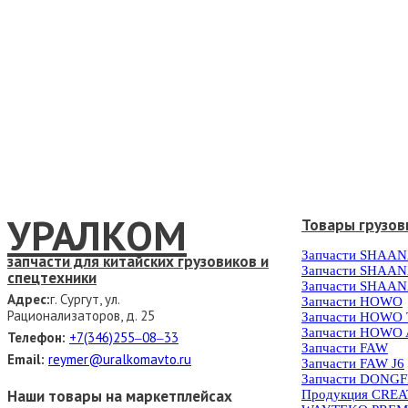
УРАЛКОМ
Товары грузов
Запчасти SHAAN
запчасти для китайских грузовиков и
Запчасти SHAAN
спецтехники
Запчасти SHAAN
Адрес:
г. Сургут, ул.
Запчасти HOWO
Рационализаторов, д. 25
Запчасти HOWO
Запчасти HOWO 
Телефон:
+7(346)255‒08‒33
Запчасти FAW
Email:
reymer@uralkomavto.ru
Запчасти FAW J6
Запчасти DONG
Наши товары на маркетплейсах
Продукция CRE