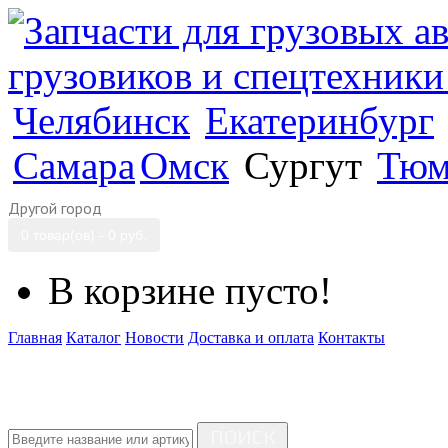
Челябинск
Екатеринбург
Самара
Омск
Сургут
Тюм
Другой город
0 товар(ов) - 0 руб.
В корзине пусто!
Главная
Каталог
Новости
Доставка и оплата
Контакты
ПОИСК