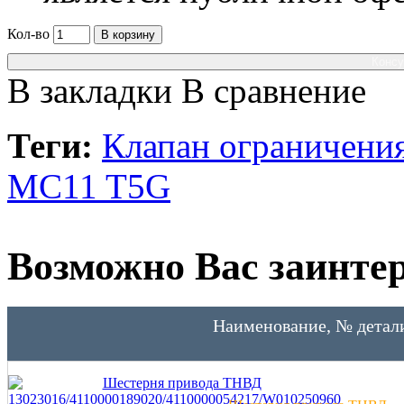
Кол-во
В корзину
Консу
В закладки
В сравнение
Теги:
Клапан ограничения
MC11 T5G
Возможно Вас заинтер
Наименование, № детал