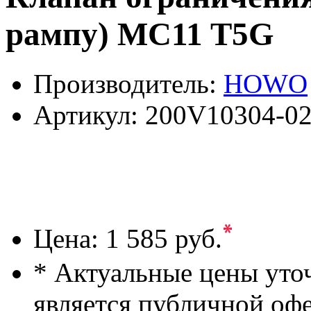
рампу) MC11 T5G
Производитель:
HOWO
Артикул:
200V10304-0
*
Цена:
1 585 руб.
* Актуальные цены уто
является публичной оф