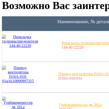
Возможно Вас заинтер
Наименование, № детал
Прокладка гидрораспредели
144-40-22220
Привод вентилятора D16A-01
D16A-010-01a
Турбокомпрессор дв. ISLe