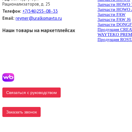
Рационализаторов, д. 25
Запчасти HOWO
Запчасти HOWO 
Телефон:
+7(346)255‒08‒33
Запчасти FAW
Email:
reymer@uralkomavto.ru
Запчасти FAW J6
Запчасти DONG
Наши товары на маркетплейсах
Продукция CRE
WAYTEKO PREM
Продукция ROS
Связаться с руководством
Заказать звонок