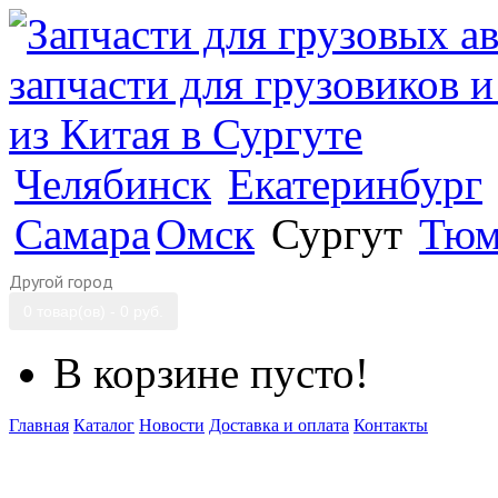
Челябинск
Екатеринбург
Самара
Омск
Сургут
Тюм
Другой город
0 товар(ов) - 0 руб.
В корзине пусто!
Главная
Каталог
Новости
Доставка и оплата
Контакты