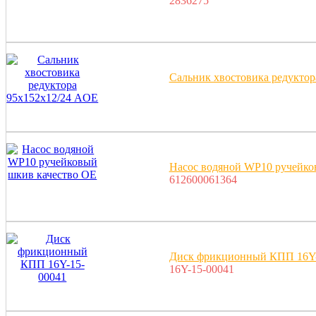
2836275
Сальник хвостовика редукто
Насос водяной WP10 ручейко
612600061364
Диск фрикционный КПП 16Y-
16Y-15-00041