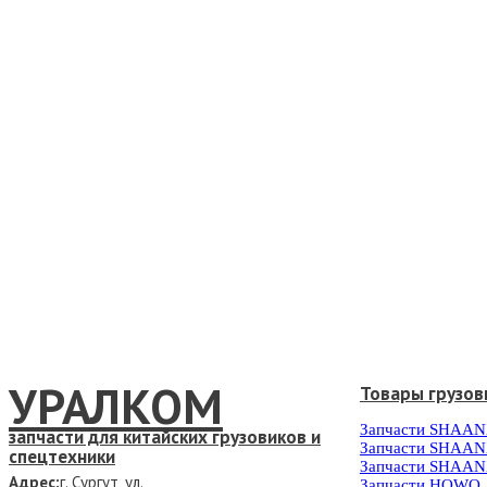
УРАЛКОМ
Товары грузов
Запчасти SHAAN
запчасти для китайских грузовиков и
Запчасти SHAAN
спецтехники
Запчасти SHAAN
Адрес:
г. Сургут, ул.
Запчасти HOWO