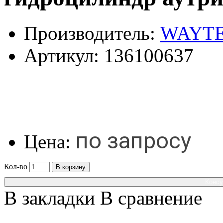
Производитель:
WAYT
Артикул:
136100637
по запросу
Цена:
Кол-во
В корзину
Консу
В закладки
В сравнение