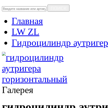
ПОИСК
Главная
LW ZL
Гидроцилиндр аутригер
Галерея
гидроцилиндр аутри