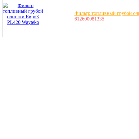
Фильтр топливный грубой оч
612600081335