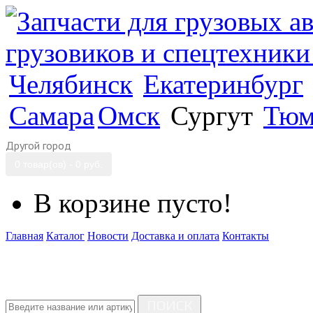
Челябинск
Екатеринбург
Самара
Омск
Сургут
Тюм
Другой город
0 товар(ов) - 0 руб.
В корзине пусто!
Главная
Каталог
Новости
Доставка и оплата
Контакты
ПОИСК