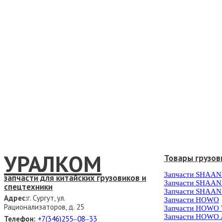
УРАЛКОМ
Товары грузов
Запчасти SHAAN
запчасти для китайских грузовиков и
Запчасти SHAAN
спецтехники
Запчасти SHAAN
Адрес:
г. Сургут, ул.
Запчасти HOWO
Рационализаторов, д. 25
Запчасти HOWO
Запчасти HOWO 
Телефон:
+7(346)255‒08‒33