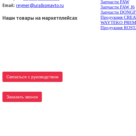
Запчасти FAW
Email:
reymer@uralkomavto.ru
Запчасти FAW J6
Запчасти DONG
Наши товары на маркетплейсах
Продукция CRE
WAYTEKO PREM
Продукция ROS
Связаться с руководством
Заказать звонок