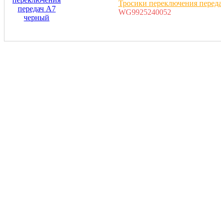
Тросики переключения перед
WG9925240052