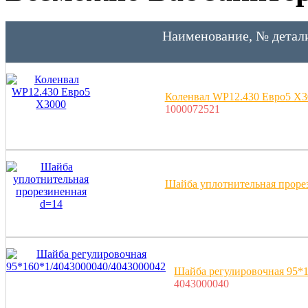
Наименование, № детал
Коленвал WP12.430 Евро5 X3
1000072521
Шайба уплотнительная проре
Шайба регулировочная 95*1
4043000040