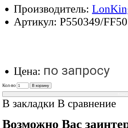
Производитель:
LonKin
Артикул:
P550349/FF50
по запросу
Цена:
Кол-во
В корзину
Консу
В закладки
В сравнение
Возможно Вас заинтер