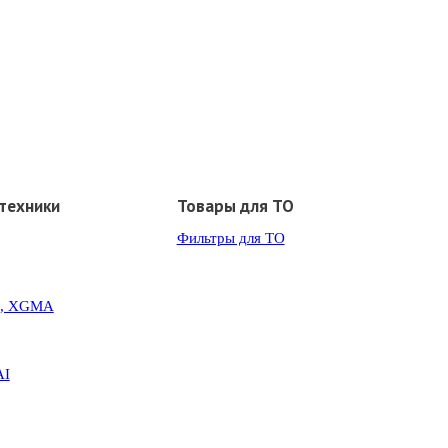
техники
Товары для ТО
Фильтры для ТО
G, XGMA
AI