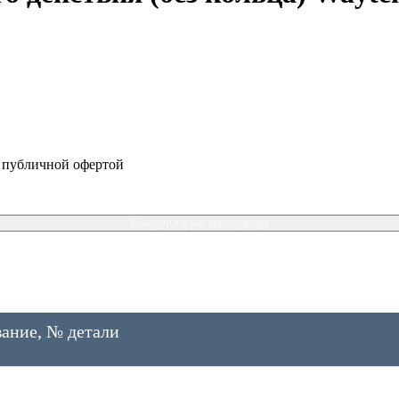
я публичной офертой
Консультация менеджера
ание, № детали