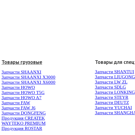
Товары грузовые
Товары для спец
Запчасти SHANTUI
Запчасти SHAANXI
Запчасти LIUGONG
Запчасти SHAANXI X3000
Запчасти LW ZL
Запчасти SHAANXI X6000
Запчасти SDLG
Запчасти HOWO
Запчасти LONKIN
Запчасти HOWO T5G
Запчасти STEYR
Запчасти HOWO A7
Запчасти DEUTZ
Запчасти FAW
Запчасти YUCHAI
Запчасти FAW J6
Запчасти SHANGH
Запчасти DONGFENG
Продукция CREATEK
WAYTEKO PREMIUM
Продукция ROSTAR