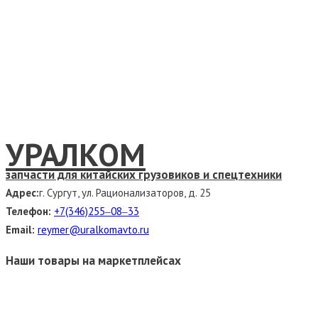
УРАЛКОМ
запчасти для китайских грузовиков и спецтехники
Адрес:
г. Сургут, ул. Рационализаторов, д. 25
Телефон:
+7(346)255‒08‒33
Email:
reymer@uralkomavto.ru
Наши товары на маркетплейсах