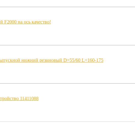
 F2000 на ось качество!
выпускной нижний резиновый D=55/60 L=160-175
тройство 11411088