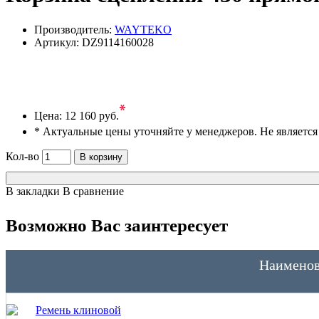
Производитель:
WAYTEKO
Артикул:
DZ9114160028
*
Цена:
12 160 руб.
* Актуальные цены уточняйте у менеджеров. Не являетс
Кол-во
В корзину
В закладки
В сравнение
Возможно Вас заинтересует
Наименов