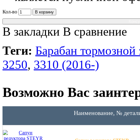
Кол-во
В корзину
Консу
В закладки
В сравнение
Теги:
Барабан тормозной 
3250
,
3310 (2016-)
Возможно Вас заинтер
Наименование, № детал