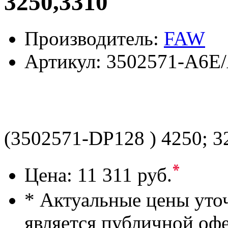
3250,3310
Производитель:
FAW
Артикул:
3502571-A6E
(3502571-DP128 ) 4250; 3
*
Цена:
11 311 руб.
* Актуальные цены уто
является публичной оф