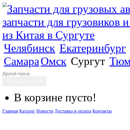
Челябинск
Екатеринбург
Самара
Омск
Сургут
Тюм
Другой город
0 товар(ов) - 0 руб.
В корзине пусто!
Главная
Каталог
Новости
Доставка и оплата
Контакты