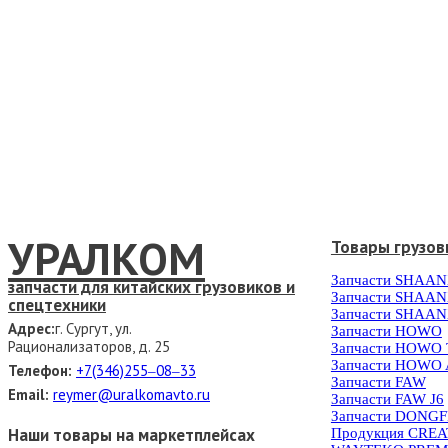
УРАЛКОМ
Товары грузов
Запчасти SHAAN
запчасти для китайских грузовиков и
Запчасти SHAAN
спецтехники
Запчасти SHAAN
Адрес:
г. Сургут, ул.
Запчасти HOWO
Рационализаторов, д. 25
Запчасти HOWO
Запчасти HOWO 
Телефон:
+7(346)255‒08‒33
Запчасти FAW
Email:
reymer@uralkomavto.ru
Запчасти FAW J6
Запчасти DONG
Наши товары на маркетплейсах
Продукция CRE