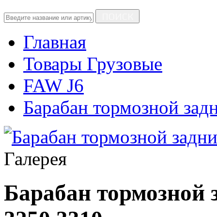
ПОИСК
Главная
Товары Грузовые
FAW J6
Барабан тормозной задн
Галерея
Барабан тормозной з