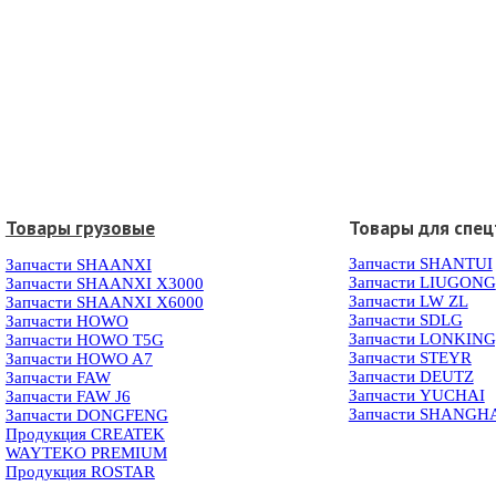
Товары грузовые
Товары для спец
Запчасти SHANTUI
Запчасти SHAANXI
Запчасти LIUGONG
Запчасти SHAANXI X3000
Запчасти LW ZL
Запчасти SHAANXI X6000
Запчасти SDLG
Запчасти HOWO
Запчасти LONKIN
Запчасти HOWO T5G
Запчасти STEYR
Запчасти HOWO A7
Запчасти DEUTZ
Запчасти FAW
Запчасти YUCHAI
Запчасти FAW J6
Запчасти SHANGH
Запчасти DONGFENG
Продукция CREATEK
WAYTEKO PREMIUM
Продукция ROSTAR