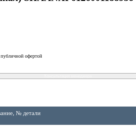
я публичной офертой
Консультация менеджера
ание, № детали