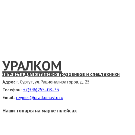
УРАЛКОМ
запчасти для китайских грузовиков и спецтехники
Адрес:
г. Сургут, ул. Рационализаторов, д. 25
Телефон:
+7(346)255‒08‒33
Email:
reymer@uralkomavto.ru
Наши товары на маркетплейсах