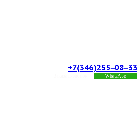
+7(346)255‒08‒33
Заказать звонок
WhatsApp