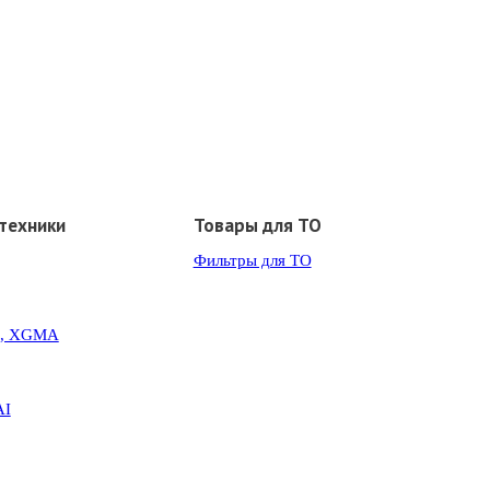
техники
Товары для ТО
Фильтры для ТО
G, XGMA
AI