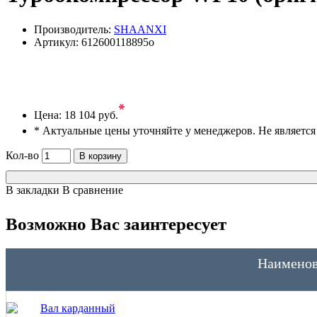
Производитель:
SHAANXI
Артикул:
612600118895o
*
Цена:
18 104 руб.
* Актуальные цены уточняйте у менеджеров. Не являетс
Кол-во
В корзину
В закладки
В сравнение
Возможно Вас заинтересует
Наименов