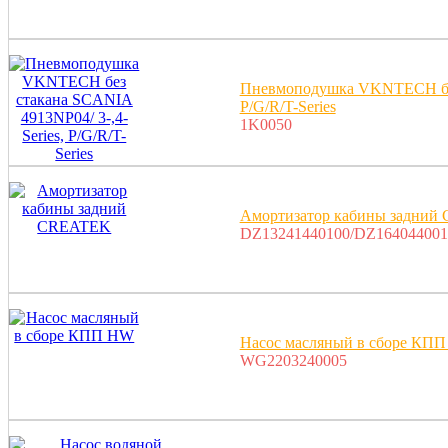
Пневмоподушка VKNTECH без 
P/G/R/T-Series
1K0050
Амортизатор кабины задни
DZ13241440100/DZ164044001
Насос масляный в сборе КП
WG2203240005