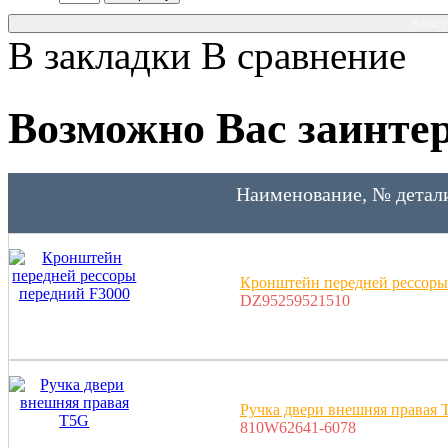
Консу
В закладки
В сравнение
Возможно Вас заинтер
Наименование, № детал
Кронштейн передней рессоры
DZ95259521510
Ручка двери внешняя правая 
810W62641-6078