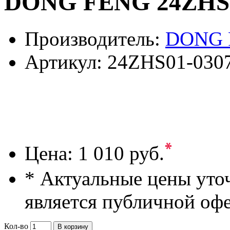
DONG FENG 24ZHS0
Производитель:
DONG 
Артикул:
24ZHS01-030
*
Цена:
1 010 руб.
* Актуальные цены уто
является публичной оф
Кол-во
В корзину