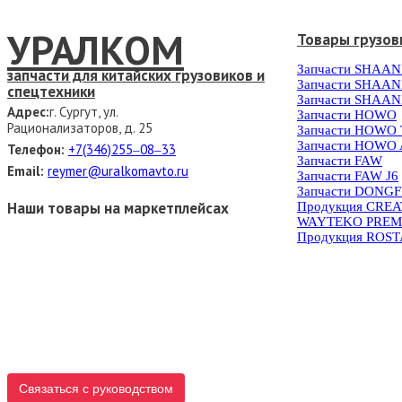
УРАЛКОМ
Товары грузов
Запчасти SHAAN
запчасти для китайских грузовиков и
Запчасти SHAAN
спецтехники
Запчасти SHAAN
Адрес:
г. Сургут, ул.
Запчасти HOWO
Рационализаторов, д. 25
Запчасти HOWO
Запчасти HOWO 
Телефон:
+7(346)255‒08‒33
Запчасти FAW
Email:
reymer@uralkomavto.ru
Запчасти FAW J6
Запчасти DONG
Наши товары на маркетплейсах
Продукция CRE
WAYTEKO PREM
Продукция ROS
Связаться с руководством