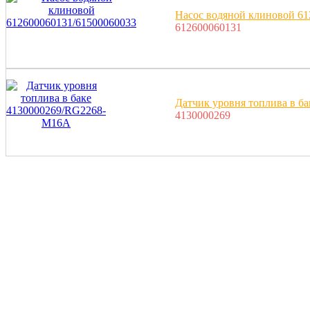
Насос водяной клиновой 61
612600060131
Датчик уровня топлива в 
4130000269