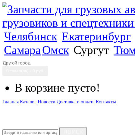
Челябинск
Екатеринбург
Самара
Омск
Сургут
Тюм
Другой город
0 товар(ов) - 0 руб.
В корзине пусто!
Главная
Каталог
Новости
Доставка и оплата
Контакты
ПОИСК